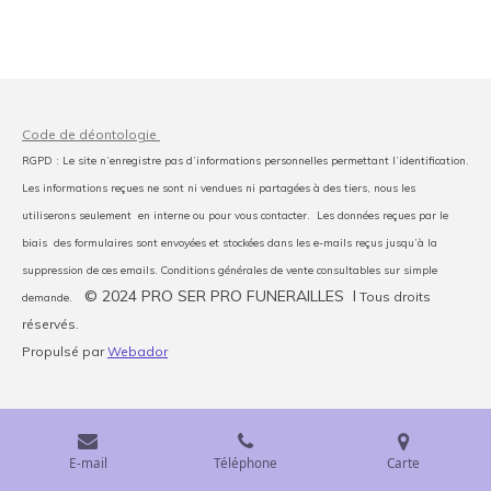
Code de déontologie
RGPD : Le site n’enregistre pas d’informations personnelles permettant l’identification.
Les informations reçues ne sont ni vendues ni partagées à des tiers, nous les
utiliserons seulement en interne ou pour vous contacter. Les données reçues par le
biais des formulaires sont envoyées et stockées dans les e-mails reçus jusqu’à la
suppression de ces emails. Conditions générales de vente consultables sur simple
© 2024 PRO SER PRO FUNERAILLES I
Tous droits
demande.
réservés.
Propulsé par
Webador
E-mail
Téléphone
Carte