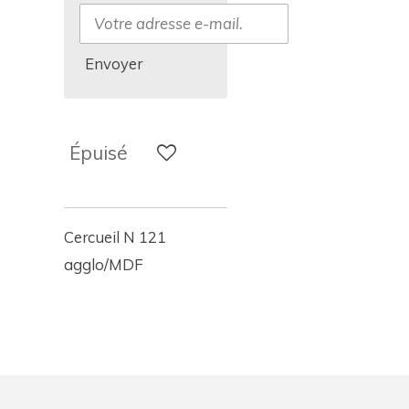
Envoyer
Épuisé
Cercueil N 121
agglo/MDF