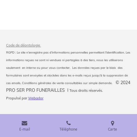
Code de déontologie
RGPD : Le site n’enregistre pas d’informations personnelles permettant l’identification. Les
informations reçues ne sont ni vendues ni partagées à des tiers, nous les utiliserons
seulement en interne ou pour vous contacter. Les données reçues par le biais des
formulaires sont envoyées et stockées dans les e-mails reçus jusqu’à la suppression de
© 2024
ces emails. Conditions générales de vente consultables sur simple demande.
PRO SER PRO FUNERAILLES I
Tous droits réservés.
Propulsé par
Webador
E-mail
Téléphone
Carte