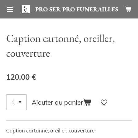
Passer
PRO SER PRO FUNERAILLES
au
contenu
Caption cartonné, oreiller,
principal
couverture
120,00 €
Ajouter au panier
Caption cartonné, oreiller, couverture