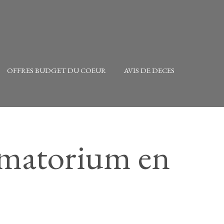
OFFRES BUDGET DU COEUR
AVIS DE DECES
rématorium en