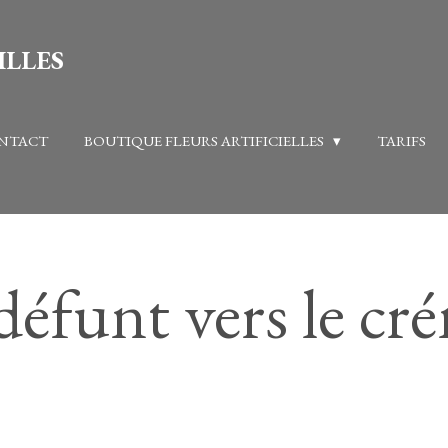
ILLES
NTACT
BOUTIQUE FLEURS ARTIFICIELLES
TARIFS
défunt vers le c