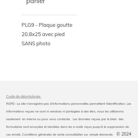
panier
PLG9 - Plaque goutte
20.8x25 avec pied
SANS photo
Code de déontologie
RGPD : Le site n’enregistre pas d’informations personnelles permettant l’identification. Les
informations reçues ne sont ni vendues ni partagées à des tiers, nous les utiliserons
seulement en interne ou pour vous contacter. Les données reçues par le biais des
formulaires sont envoyées et stockées dans les e-mails reçus jusqu’à la suppression de
© 2024
ces emails. Conditions générales de vente consultables sur simple demande.