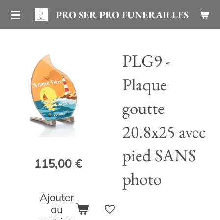
Passer
PRO SER PRO FUNERAILLES
au
contenu
PLG9 -
principal
Plaque
goutte
20.8x25 avec
pied SANS
115,00 €
photo
Ajouter
au