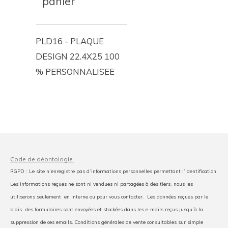
panier
PLD16 - PLAQUE
DESIGN 22.4X25 100
% PERSONNALISEE
Code de déontologie
RGPD : Le site n’enregistre pas d’informations personnelles permettant l’identification.
Les informations reçues ne sont ni vendues ni partagées à des tiers, nous les
utiliserons seulement en interne ou pour vous contacter. Les données reçues par le
biais des formulaires sont envoyées et stockées dans les e-mails reçus jusqu’à la
suppression de ces emails. Conditions générales de vente consultables sur simple