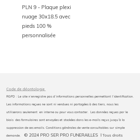
PLN 9 - Plaque plexi
nuage 30x18.5 avec
pieds 100 %
personnalisée
Code de déontologie
RGPD : Le site n’enregistre pas d’informations personnelles permettant l’identification.
Les informations reçues ne sont ni vendues ni partagées à des tiers, nous les
utiliserons seulement en interne ou pour vous contacter. Les données reçues par le
biais des formulaires sont envoyées et stockées dans les e-mails reçus jusqu’à la
suppression de ces emails. Conditions générales de vente consultables sur simple
© 2024 PRO SER PRO FUNERAILLES I
Tous droits
demande.