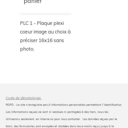
panier
PLC 1 - Plaque plexi
coeur image au choix à
préciser 16x16 sans
photo.
Code de déontologie
RGPD : Le site n’enregistre pas d’informations personnelles permettant l’identification.
Les informations reçues ne sont ni vendues ni partagées à des tiers, nous les
utiliserons seulement en interne ou pour vous contacter. Les données reçues par le
biais des formulaires sont envoyées et stockées dans les e-mails reçus jusqu’à la