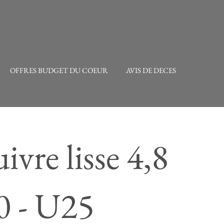
OFFRES BUDGET DU COEUR
AVIS DE DECES
ivre lisse 4,8
0 - U25