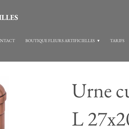
ILLES
NTACT
BOUTIQUE FLEURS ARTIFICIELLES
TARIFS
Urne cu
L 27x2