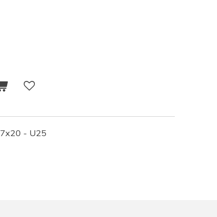
 27x20 - U25