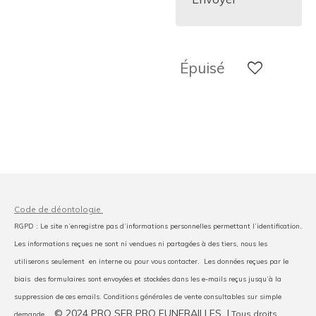
Épuisé
Code de déontologie
RGPD : Le site n’enregistre pas d’informations personnelles permettant l’identification.
Les informations reçues ne sont ni vendues ni partagées à des tiers, nous les
utiliserons seulement en interne ou pour vous contacter. Les données reçues par le
biais des formulaires sont envoyées et stockées dans les e-mails reçus jusqu’à la
suppression de ces emails. Conditions générales de vente consultables sur simple
© 2024 PRO SER PRO FUNERAILLES I
Tous droits
demande.