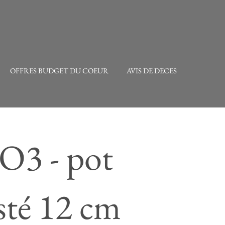
OFFRES BUDGET DU COEUR
AVIS DE DECES
3 - pot
sté 12 cm