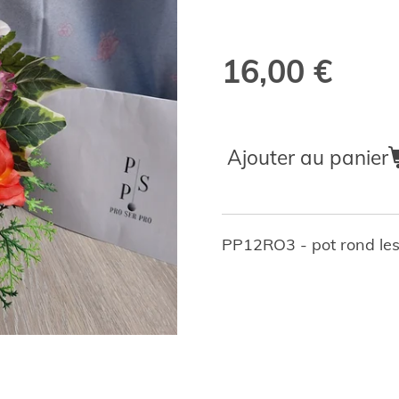
16,00 €
Ajouter au panier
PP12RO3 - pot rond le