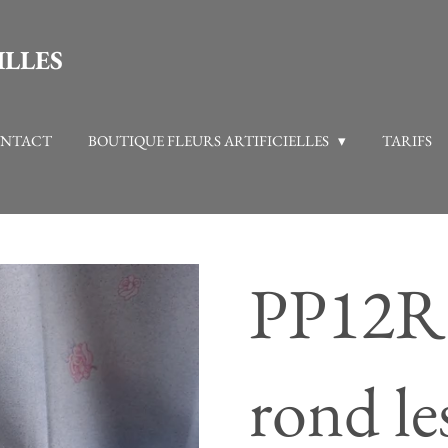
ILLES
NTACT
BOUTIQUE FLEURS ARTIFICIELLES
TARIFS
PP12RO
rond le