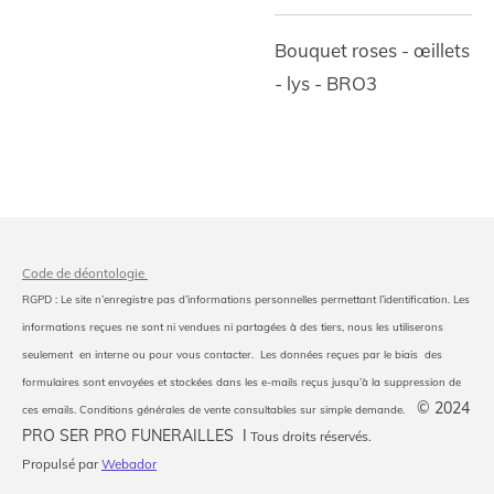
Bouquet roses - œillets
- lys - BRO3
Code de déontologie
RGPD : Le site n’enregistre pas d’informations personnelles permettant l’identification. Les
informations reçues ne sont ni vendues ni partagées à des tiers, nous les utiliserons
seulement en interne ou pour vous contacter. Les données reçues par le biais des
formulaires sont envoyées et stockées dans les e-mails reçus jusqu’à la suppression de
© 2024
ces emails. Conditions générales de vente consultables sur simple demande.
PRO SER PRO FUNERAILLES I
Tous droits réservés.
Propulsé par
Webador