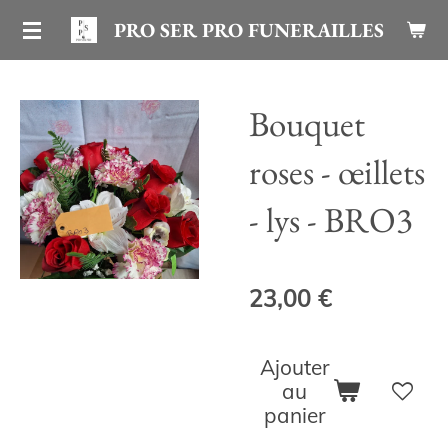
Passer
PRO SER PRO FUNERAILLES
au
contenu
Bouquet
principal
roses - œillets
- lys - BRO3
23,00 €
Ajouter
au
panier