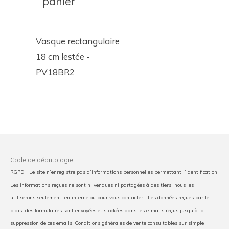
panier
Vasque rectangulaire
18 cm lestée -
PV18BR2
Code de déontologie
RGPD : Le site n’enregistre pas d’informations personnelles permettant l’identification.
Les informations reçues ne sont ni vendues ni partagées à des tiers, nous les
utiliserons seulement en interne ou pour vous contacter. Les données reçues par le
biais des formulaires sont envoyées et stockées dans les e-mails reçus jusqu’à la
suppression de ces emails. Conditions générales de vente consultables sur simple