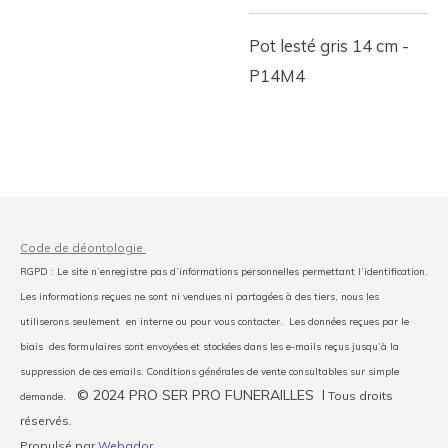
Pot lesté gris 14 cm -
P14M4
Code de déontologie
RGPD : Le site n’enregistre pas d’informations personnelles permettant l’identification.
Les informations reçues ne sont ni vendues ni partagées à des tiers, nous les
utiliserons seulement en interne ou pour vous contacter. Les données reçues par le
biais des formulaires sont envoyées et stockées dans les e-mails reçus jusqu’à la
suppression de ces emails. Conditions générales de vente consultables sur simple
© 2024 PRO SER PRO FUNERAILLES I
Tous droits
demande.
réservés.
Propulsé par
Webador