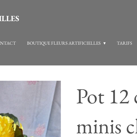
ILLES
NTACT
BOUTIQUE FLEURS ARTIFICIELLES
TARIFS
Pot 12 
minis c