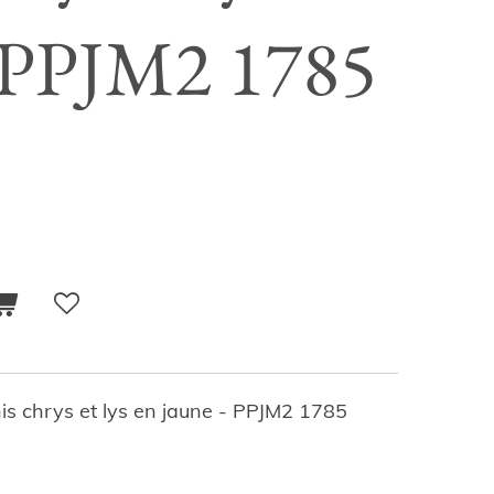
- PPJM2 1785
nis chrys et lys en jaune - PPJM2 1785