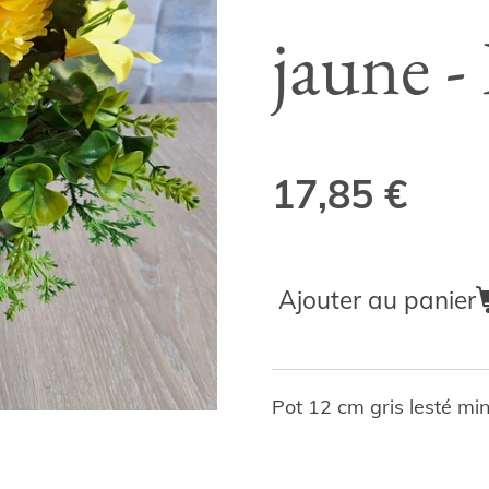
jaune 
17,85 €
Ajouter au panier
Pot 12 cm gris lesté mi