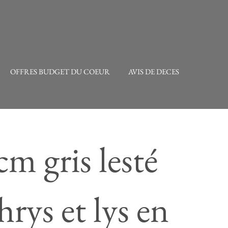
OFFRES BUDGET DU COEUR
AVIS DE DECES
cm gris lesté
hrys et lys en