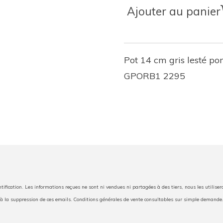
Ajouter au panier
Pot 14 cm gris lesté po
GPORB1 2295
tification. Les informations reçues ne sont ni vendues ni partagées à des tiers, nous les utilis
u’à la suppression de ces emails. Conditions générales de vente consultables sur simple demande