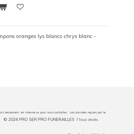
mpons oranges lys blancs chrys blanc -
erons seulement en interne ou pour vous contacter. Les données reçues par le
© 2024 PRO SER PRO FUNERAILLES I
Tous droits
.