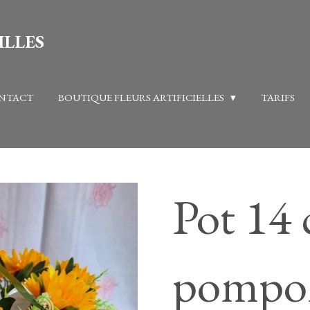
ILLES
NTACT
BOUTIQUE FLEURS ARTIFICIELLES
TARIFS
Pot 14 
pompon