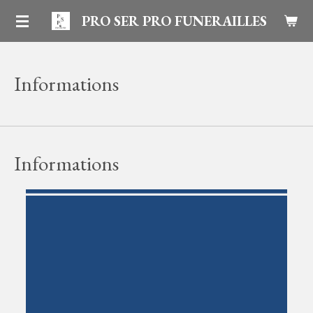
Passer
PRO SER PRO FUNERAILLES
au
contenu
Informations
principal
Informations